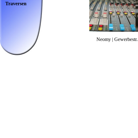
Traversen
Neomy | Gewerbestr.1