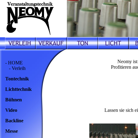
Neomy ist 
- HOME
Profitieren a
- Verleih
Tontechnik
Lichttechnik
Bühnen
Video
Lassen sie sich e
Backline
Messe