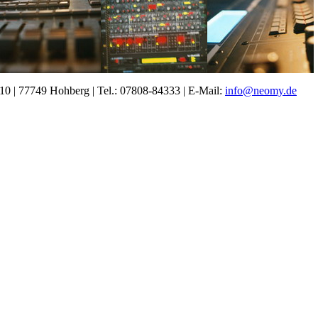
0 | 77749 Hohberg | Tel.: 07808-84333 | E-Mail:
info@neomy.de